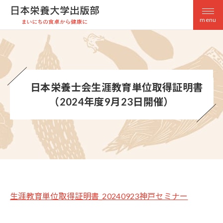
menu
日本栄養士会生涯教育単位取得証明書
（2024年度9月23日開催）
生涯教育単位取得証明書_20240923神戸セミナー