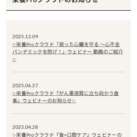
2025.12.09
✨栄養Proクラウド「弱った心臓を守る ～心不全
パンデミックを防げ！」ウェビナー 動画のご紹介
✨
2025.06.27
✨栄養Proクラウド『がん悪液質に立ち向かう食
事』ウェビナーのお知らせ✨
2025.04.28
✨栄養Proクラウド『食×口腔ケア』ウェビナーの