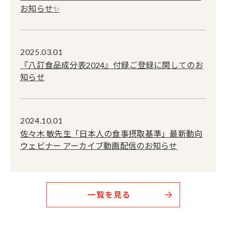
お知らせ✨
2025.03.01
『八訂食品成分表2024』付録ご登録に関してのお
知らせ
2024.10.01
佐々木 敏先生「日本人の食事摂取基準」最新動向
ウェビナー アーカイブ動画配信のお知らせ
一覧を見る