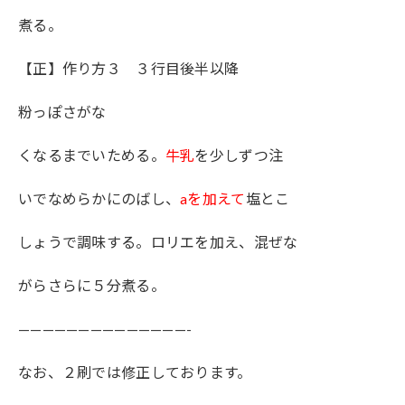
煮る。
【正】作り方３ ３行目後半以降
粉っぽさがな
くなるまでいためる。
牛乳
を少しずつ注
いでなめらかにのばし、
aを加えて
塩とこ
しょうで調味する。ロリエを加え、混ぜな
がらさらに５分煮る。
——————————————-
なお、２刷では修正しております。