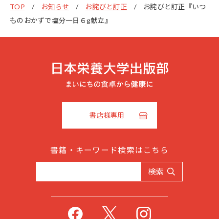
TOP
お知らせ
お詫びと訂正
お詫びと訂正『いつ
ものおかずで塩分一日６g献立』
書店様専用
書籍・キーワード検索はこちら
検索