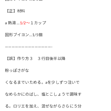
【正】材料
a 熱湯 …
1/2～
１カップ
固形ブイヨン…1/5個
——————————————-
【誤】作り方３ ３行目後半以降
粉っぽさがな
くなるまでいためる。aを少しずつ注いで
なめらかにのばし、塩とこしょうで調味す
る。ロリエを加え、混ぜながらさらに５分