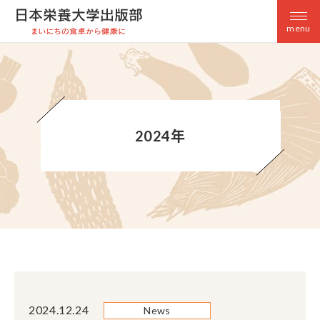
menu
2024年
2024.12.24
News