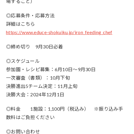
場すること）
◎応募条件・応募方法
詳細はこちら
https://www.educe-shokuiku.jp/iron_feeding_chef
◎締め切り 9月30日必着
◎スケジュール
参加園・レシピ募集：6月10日～9月30日
一次審査（書類）：10月下旬
決勝進出5チーム決定：11月上旬
決勝大会：2024年12月1日
◎料金 1施設：1,100円（税込み） ※振り込み手
数料はご負担ください
◎お問い合わせ