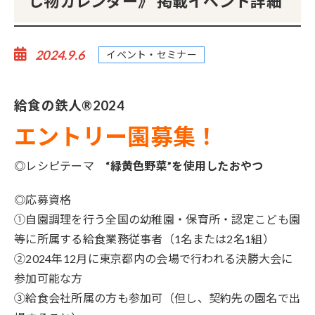
し物カレンダー》 掲載イベント詳細
2024.9.6
イベント・セミナー
給食の鉄人®️2024
エントリー園募集！
◎レシピテーマ
“緑黄色野菜”を使用したおやつ
◎応募資格
①自園調理を行う全国の幼稚園・保育所・認定こども園
等に所属する給食業務従事者（1名または2名1組）
②2024年12月に東京都内の会場で行われる決勝大会に
参加可能な方
③給食会社所属の方も参加可（但し、契約先の園名で出