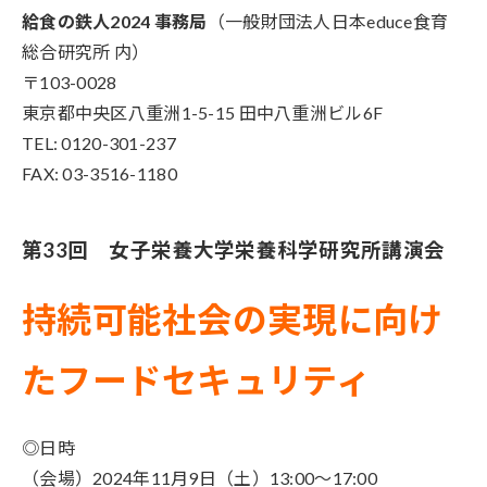
給食の鉄人2024 事務局
（一般財団法人日本educe食育
総合研究所 内）
〒103-0028
東京都中央区八重洲1-5-15 田中八重洲ビル6F
TEL: 0120-301-237
FAX: 03-3516-1180
第33回 女子
栄養
大学
栄養
科学
研究所
講演会
持続可能社会の実現に向け
たフードセキュリティ
◎日時
（会場）2024年11月9日（土）13:00～17:00