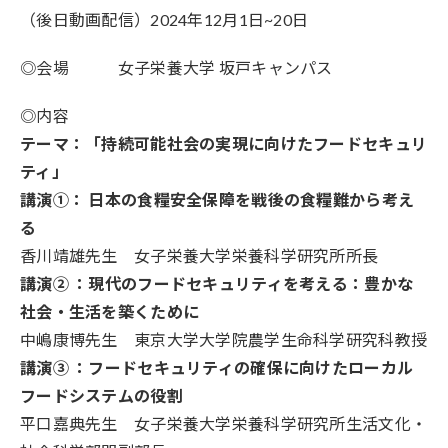
（後日動画配信）2024年12月1日~20日
◎会場 女子
栄養
大学 坂戸キャンパス
◎内容
テーマ：「持続可能社会の実現に向けたフードセキュリ
ティ」
講演①： 日本の食糧安全保障を戦後の食糧難から考え
る
香川靖雄先生 女子栄養大学栄養科学研究所所長
講演② ：現代のフードセキュリティを考える：豊かな
社会・生活を築くために
中嶋康博先生 東京大学大学院農学生命科学研究科教授
講演③ ：フードセキュリティの確保に向けたローカル
フードシステムの役割
平口嘉典先生 女子栄養大学栄養科学研究所生活文化・