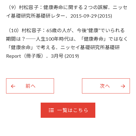
（9）村松容子：健康寿命に関する２つの誤解．ニッセ
イ基礎研究所基礎研レター．2015-09-29 (2015)
（10）村松容子：65歳の人が、今後“健康”でいられる
期間は？──人生100年時代は、「健康寿命」ではなく
「健康余命」で考える．ニッセイ基礎研究所基礎研
Report（冊子版）．3月号 (2019)
前へ
次へ
一覧はこちら