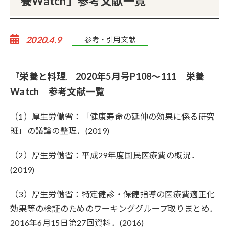
養Watch」参考文献一覧
2020.4.9
参考・引用文献
『栄養と料理』2020年5月号P108～111 栄養
Watch 参考文献一覧
（1）厚生労働省：「健康寿命の延伸の効果に係る研究
班」の議論の整理．(2019)
（2）厚生労働省：平成29年度国民医療費の概況．
(2019)
（3）厚生労働省：特定健診・保健指導の医療費適正化
効果等の検証のためのワーキンググループ取りまとめ．
2016年6月15日第27回資料．(2016)