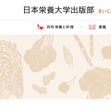
月刊 栄養と料理
書籍