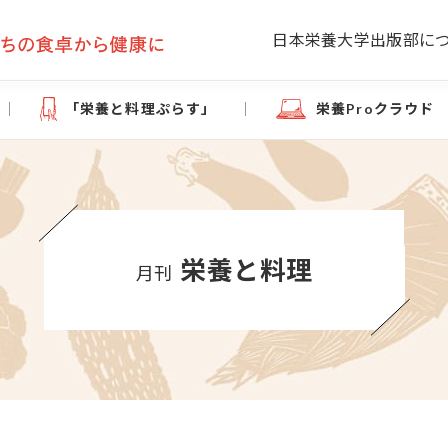
日本栄養大学出版部に
「栄養と料理ぷらす」
栄養Proクラウド
栄養と料理
月刊