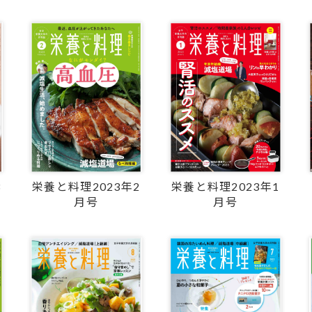
3
栄養と料理2023年2
栄養と料理2023年1
月号
月号