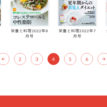
9
栄養と料理2022年8
栄養と料理2022年7
月号
月号
2
3
4
5
6