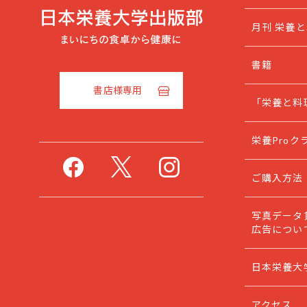
月刊 栄養
書籍
書店様専用
「栄養と料
栄養Proク
ご購入方法
写真データ
広告につい
日本栄養大
アクセス