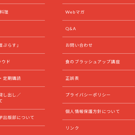
と料理
Webマガ
Q&A
理ぷらす」
お問い合わせ
ラウド
食のブラッシュアップ講座
・定期購読
正誤表
貸し出し／
プライバシーポリシー
て
個人情報保護方針について
学出版部について
リンク