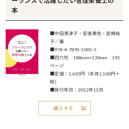
ーランスで活躍したい管理栄養士の
本
■中田恵津子・安達美佐・岩崎祐
子／著
■978-4-7895-5005-5
■四六判 188mm×130mm 192
ページ
■定価：1,650円（本体1,500円＋
税）
■発行年月：2022年12月
購入する