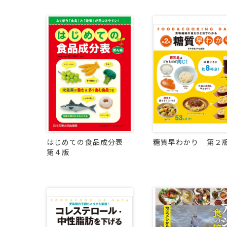
はじめての食品成分表
糖質早わかり 第２
第４版