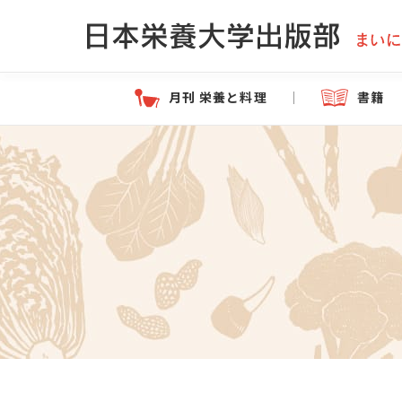
月刊 栄養と料理
書籍