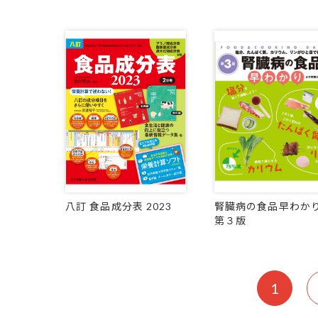
八訂 食品成分表 2023
腎臓病の食品早わか
第３版
1