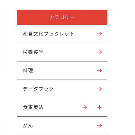
カテゴリー
和食文化ブックレット
栄養疫学
料理
データブック
食事療法
がん