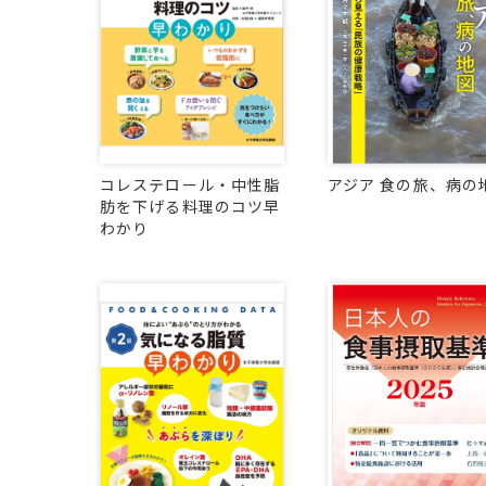
コレステロール・中性脂
アジア 食の旅、病の
肪を下げる料理のコツ早
わかり