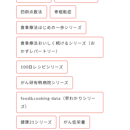
四群点数法
骨粗鬆症
食事療法はじめの一歩シリーズ
食事療法おいしく続けるシリーズ（お
かずレパートリー）
100日レシピシリーズ
がん研有明病院シリーズ
food&cooking data（早わかりシリー
ズ）
健康21シリーズ
がん低栄養