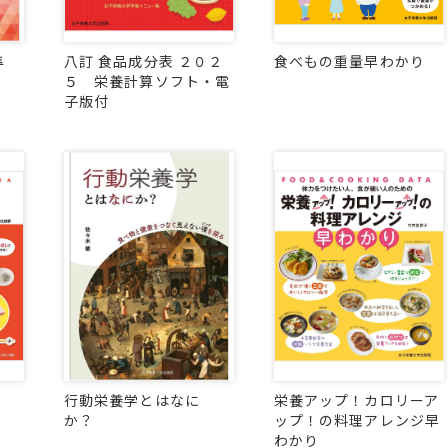
準
八訂 食品成分表 ２０２
食べもの重量早わかり
５ 栄養計算ソフト・電
子版付
行動栄養学とはなに
栄養アップ！カロリーア
か？
ップ！の料理アレンジ早
わかり