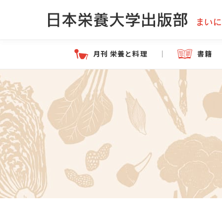
月刊 栄養と料理
書籍