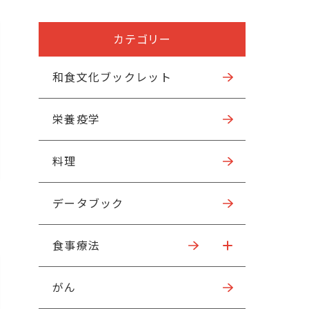
カテゴリー
和食文化ブックレット
栄養疫学
料理
データブック
食事療法
がん