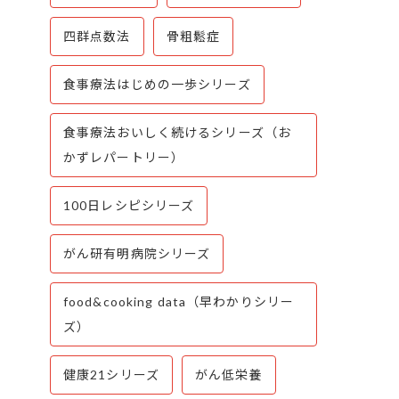
四群点数法
骨粗鬆症
食事療法はじめの一歩シリーズ
食事療法おいしく続けるシリーズ（お
かずレパートリー）
100日レシピシリーズ
がん研有明病院シリーズ
food&cooking data（早わかりシリー
ズ）
健康21シリーズ
がん低栄養