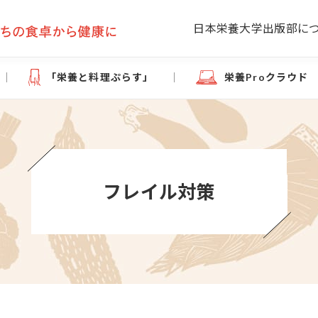
日本栄養大学出版部に
「栄養と料理ぷらす」
栄養Proクラウド
フレイル対策