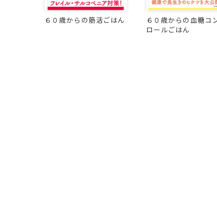
６０歳からの筋活ごはん
６０歳からの血糖コ
ロールごはん