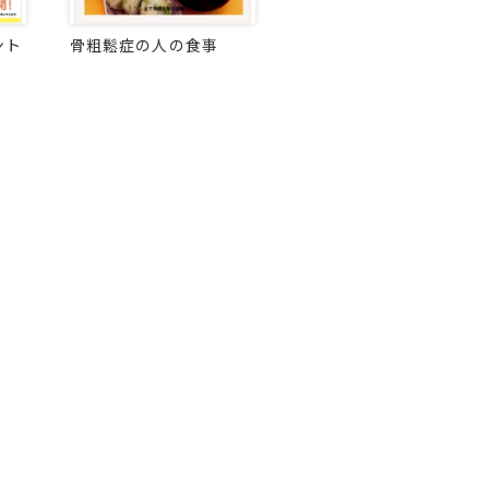
ント
骨粗鬆症の人の食事