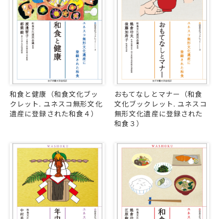
和食と健康（和食文化ブッ
おもてなしとマナー（和食
クレット. ユネスコ無形文化
文化ブックレット. ユネスコ
遺産に登録された和食４）
無形文化遺産に登録された
和食３）