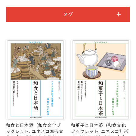
タグ
和食と日本酒（和食文化ブ
和菓子と日本茶（和食文化
ックレット. ユネスコ無形文
ブックレット. ユネスコ無形