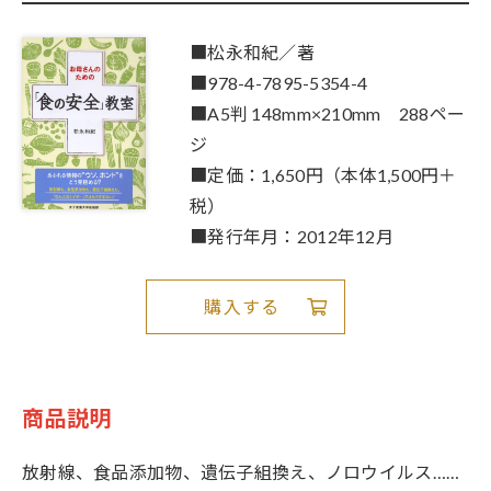
■松永和紀／著
■978-4-7895-5354-4
■A5判 148mm×210mm 288ペー
ジ
■定価：1,650円（本体1,500円＋
税）
■発行年月：2012年12月
購入する
商品説明
放射線、食品添加物、遺伝子組換え、ノロウイルス……