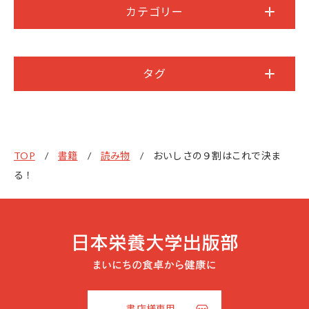
カテゴリー
タグ
TOP
書籍
読み物
おいしさの９割はこれで決ま
る！
書店様専用