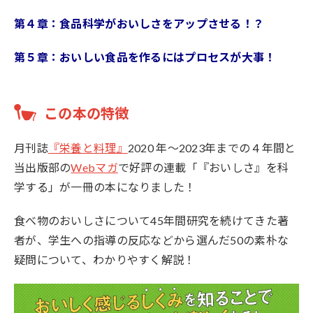
第４章：食品科学がおいしさをアップさせる！？
第５章：おいしい食品を作るにはプロセスが大事！
この本の特徴
月刊誌
『栄養と料理』
2020 年～2023年までの４年間と
当出版部の
Webマガ
で好評の連載「『おいしさ』を科
学する」が一冊の本になりました！
食べ物のおいしさについて45年間研究を続けてきた著
者が、学生への指導の反応などから選んだ50の素朴な
疑問について、わかりやすく解説！