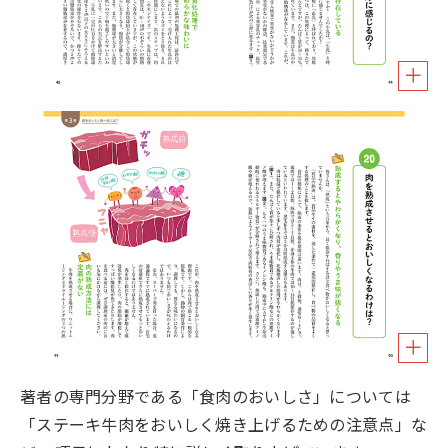
著者の専門分野である「食肉のおいしさ」については
「ステーキ牛肉をおいしく焼き上げるための注意点」な