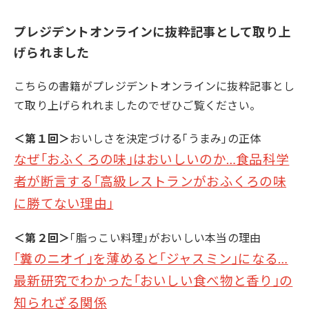
プレジデントオンラインに抜粋記事として取り上
げられました
こちらの書籍がプレジデントオンラインに抜粋記事とし
て取り上げられれましたのでぜひご覧ください。
＜第１回＞
おいしさを決定づける｢うまみ｣の正体
なぜ｢おふくろの味｣はおいしいのか…食品科学
者が断言する｢高級レストランがおふくろの味
に勝てない理由｣
＜第２回＞
｢脂っこい料理｣がおいしい本当の理由
｢糞のニオイ｣を薄めると｢ジャスミン｣になる…
最新研究でわかった｢おいしい食べ物と香り｣の
知られざる関係