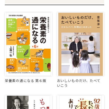
栄養素の通になる 第６版
おいしいものだけ、たべて
いこう