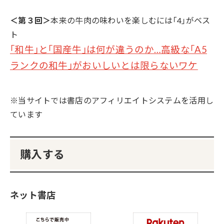
＜第３回＞
本来の牛肉の味わいを楽しむには｢4｣がベス
ト
｢和牛｣と｢国産牛｣は何が違うのか…高級な｢A5
ランクの和牛｣がおいしいとは限らないワケ
※当サイトでは書店のアフィリエイトシステムを活用し
ています
購入する
ネット書店