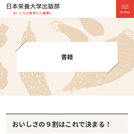
menu
書籍
おいしさの９割はこれで決まる！