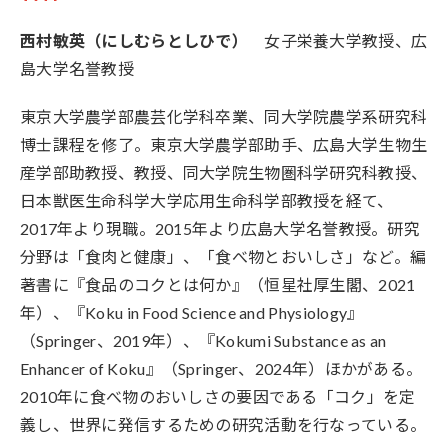
西村敏英
（にしむらとしひで）
女子栄養大学教授、広
島大学名誉教授
東京大学農学部農芸化学科卒業、同大学院農学系研究科
博士課程を修了。東京大学農学部助手、広島大学生物生
産学部助教授、教授、同大学院生物圏科学研究科教授、
日本獣医生命科学大学応用生命科学部教授を経て、
2017年より現職。2015年より広島大学名誉教授。研究
分野は「食肉と健康」、「食べ物とおいしさ」など。編
著書に『食品のコクとは何か』（恒星社厚生閣、2021
年）、『Koku in Food Science and Physiology』
（Springer、2019年）、『Kokumi Substance as an
Enhancer of Koku』（Springer、2024年）ほかがある。
2010年に食べ物のおいしさの要因である「コク」を定
義し、世界に発信するための研究活動を行なっている。